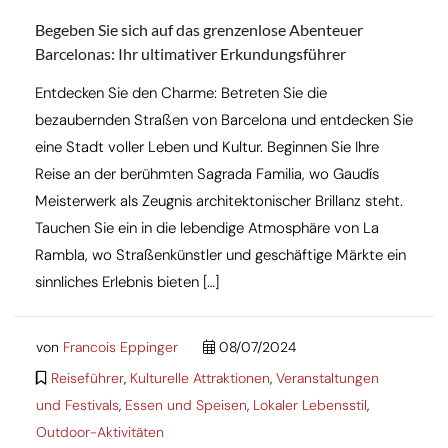
Begeben Sie sich auf das grenzenlose Abenteuer
Barcelonas: Ihr ultimativer Erkundungsführer
Entdecken Sie den Charme: Betreten Sie die
bezaubernden Straßen von Barcelona und entdecken Sie
eine Stadt voller Leben und Kultur. Beginnen Sie Ihre
Reise an der berühmten Sagrada Familia, wo Gaudís
Meisterwerk als Zeugnis architektonischer Brillanz steht.
Tauchen Sie ein in die lebendige Atmosphäre von La
Rambla, wo Straßenkünstler und geschäftige Märkte ein
sinnliches Erlebnis bieten […]
von
Francois Eppinger
08/07/2024
Reiseführer
,
Kulturelle Attraktionen
,
Veranstaltungen
und Festivals
,
Essen und Speisen
,
Lokaler Lebensstil
,
Outdoor-Aktivitäten