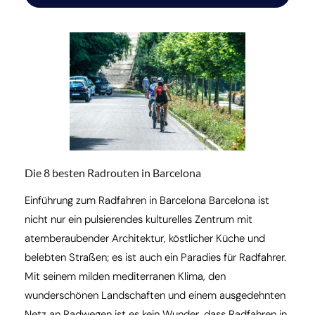
Die 8 besten Radrouten in Barcelona
Einführung zum Radfahren in Barcelona Barcelona ist
nicht nur ein pulsierendes kulturelles Zentrum mit
atemberaubender Architektur, köstlicher Küche und
belebten Straßen; es ist auch ein Paradies für Radfahrer.
Mit seinem milden mediterranen Klima, den
wunderschönen Landschaften und einem ausgedehnten
Netz an Radwegen ist es kein Wunder, dass Radfahren in