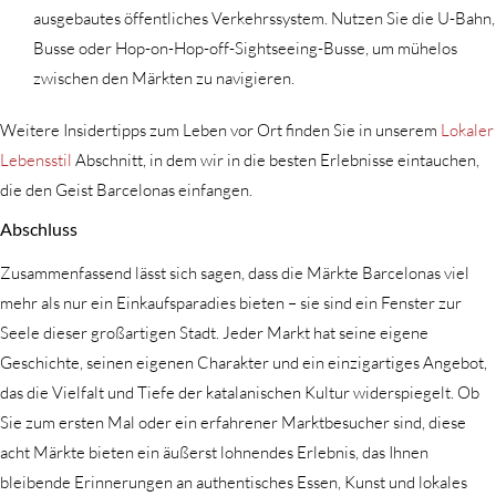
ausgebautes öffentliches Verkehrssystem. Nutzen Sie die U-Bahn,
Busse oder Hop-on-Hop-off-Sightseeing-Busse, um mühelos
zwischen den Märkten zu navigieren.
Weitere Insidertipps zum Leben vor Ort finden Sie in unserem
Lokaler
Lebensstil
Abschnitt, in dem wir in die besten Erlebnisse eintauchen,
die den Geist Barcelonas einfangen.
Abschluss
Zusammenfassend lässt sich sagen, dass die Märkte Barcelonas viel
mehr als nur ein Einkaufsparadies bieten – sie sind ein Fenster zur
Seele dieser großartigen Stadt. Jeder Markt hat seine eigene
Geschichte, seinen eigenen Charakter und ein einzigartiges Angebot,
das die Vielfalt und Tiefe der katalanischen Kultur widerspiegelt. Ob
Sie zum ersten Mal oder ein erfahrener Marktbesucher sind, diese
acht Märkte bieten ein äußerst lohnendes Erlebnis, das Ihnen
bleibende Erinnerungen an authentisches Essen, Kunst und lokales