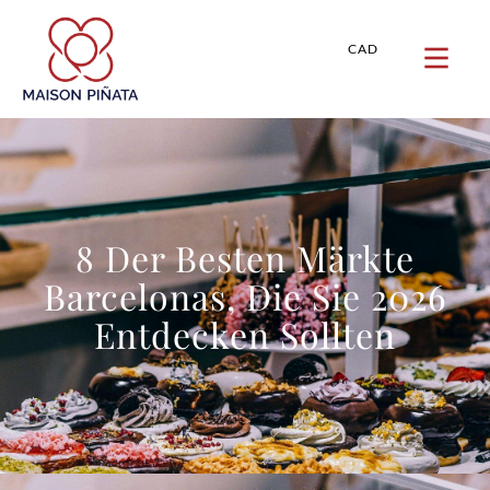
CAD
8 Der Besten Märkte
Barcelonas, Die Sie 2026
Entdecken Sollten