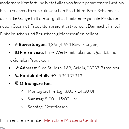
modernem Komfort und bietet alles von frisch gebackenem Brot bis
hin zu hochmodernen kulinarischen Produkten. Beim Schlendern
durch die Gänge fällt die Sorgfalt auf, mit der regionale Produkte
neben Gourmet-Produkten präsentiert werden. Das macht ihn bei
Einheimischen und Besuchern gleichermaßen beliebt.
⭐ Bewertungen:
4,3/5 (4.694 Bewertungen)
💵 Preisniveau:
Faire Werte mit Fokus auf Qualität und
regionalen Produkten
📍 Adresse:
S. de St. Joan, 168, Gràcia, 08037 Barcelona
📞 Kontaktdetails:
+34934132313
⏰ Öffnungszeiten:
Montag bis Freitag: 8:00 – 14:30 Uhr
Samstag: 8:00 – 15:00 Uhr
Sonntag: Geschlossen
Erfahren Sie mehr über
Mercat de l'Abaceria Central
.