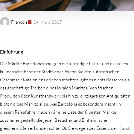
Francois
14. März 2025
Einführung
Die Märkte Barcelonas spiegeln die lebendige Kultur und das reiche
kulinarische Erbe der Stadt wider. Wenn Sie den authentischen
Geschmack Kataloniens erleben möchten, gibt es nichts Besseres als
das geschäftige Treiben eines lokalen Marktes. Von frischen
Produkten über Kunsthandwerk bis hin zu einzigartigen Antiquitäten
bieten diese Märkte alles, was Barcelona so besonders macht. In
diesem Reiseführer haben wir eine Liste der 8 besten Märkte
zusammengestellt, die jeder Besucher und Einheimische
gleichermaßen erkunden sollte. Ob Sie wegen des Essens, der Kunst