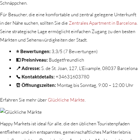
Schnäppchen.
Für Besucher, die eine komfortable und zentral gelegene Unterkunft
in der Nähe suchen, sollten Sie die
Zentrales Apartment in Barcelona
.
Seine strategische Lage ermöglicht einfachen Zugang zu den besten
Märkten und Sehenswürdigkeiten der Stadt.
⭐ Bewertungen:
3,3/5 (7 Bewertungen)
💵 Preisniveau:
Budgetfreundlich
📍 Adresse:
S. de St. Joan, 127, L'Eixample, 08037 Barcelona
📞 Kontaktdetails:
+34631603780
⏰ Öffnungszeiten:
Montag bis Sonntag, 9:00 – 12:00 Uhr
Erfahren Sie mehr über
Glückliche Märkte
.
Happy Markets ist ideal für alle, die den üblichen Touristenpfaden
entfliehen und ein entspanntes, gemeinschaftliches Markterlebnis