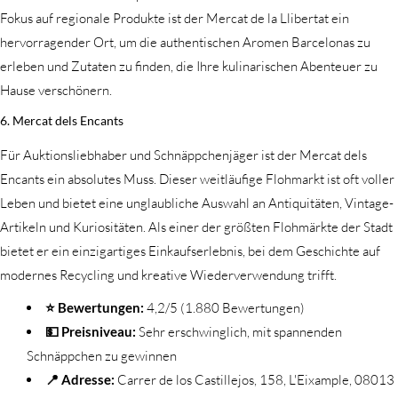
Fokus auf regionale Produkte ist der Mercat de la Llibertat ein
hervorragender Ort, um die authentischen Aromen Barcelonas zu
erleben und Zutaten zu finden, die Ihre kulinarischen Abenteuer zu
Hause verschönern.
6. Mercat dels Encants
Für Auktionsliebhaber und Schnäppchenjäger ist der Mercat dels
Encants ein absolutes Muss. Dieser weitläufige Flohmarkt ist oft voller
Leben und bietet eine unglaubliche Auswahl an Antiquitäten, Vintage-
Artikeln und Kuriositäten. Als einer der größten Flohmärkte der Stadt
bietet er ein einzigartiges Einkaufserlebnis, bei dem Geschichte auf
modernes Recycling und kreative Wiederverwendung trifft.
⭐ Bewertungen:
4,2/5 (1.880 Bewertungen)
💵 Preisniveau:
Sehr erschwinglich, mit spannenden
Schnäppchen zu gewinnen
📍 Adresse:
Carrer de los Castillejos, 158, L'Eixample, 08013