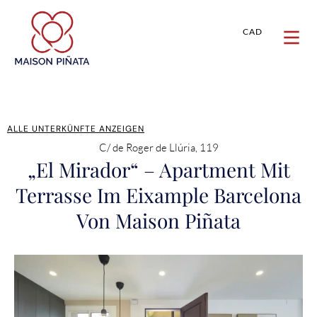
CAD
ALLE UNTERKÜNFTE ANZEIGEN
C/ de Roger de Llúria, 119
„El Mirador“ – Apartment Mit
Terrasse Im Eixample Barcelona
Von Maison Piñata