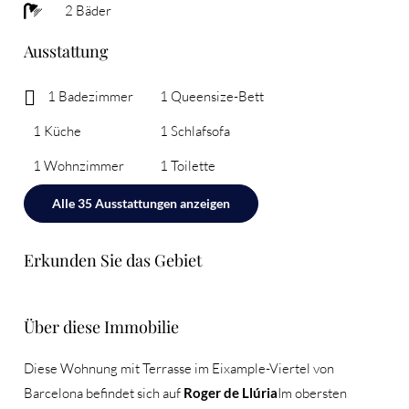
2 Bäder
Ausstattung
1 Badezimmer
1 Queensize-Bett
1 Küche
1 Schlafsofa
1 Wohnzimmer
1 Toilette
Alle 35 Ausstattungen anzeigen
Erkunden Sie das Gebiet
Über diese Immobilie
Diese Wohnung mit Terrasse im Eixample-Viertel von
Barcelona befindet sich auf
Roger de Llúria
Im obersten