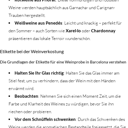
Weine werden hauptsächlich aus Garnacha- und Carignan-
Trauben hergestellt.
Weißweine aus Penedés
: Leicht und knackig – perfekt für
den Sommer – auch Sorten wie
Xarel·lo
oder
Chardonnay
präsentieren das lokale Terroir wunderschön.
Etikette bei der Weinverkostung
Die Grundlagen der Etikette für eine Weinprobe in Barcelona verstehen
Halten Sie Ihr Glas richtig
: Halten Sie das Glas immer am
Stiel fest, um zu verhindern, dass der Wein mit den Händen
erwärmt wird.
Beobachten
: Nehmen Sie sich einen Moment Zeit, um die
Farbe und Klarheit des Weines zu würdigen, bevor Sie ihn
riechen oder probieren.
Vor dem Schnüffeln schwenken
: Durch das Schwenken des
Weins werden die aromatischen Bestandteile freigesetzt, die Sie