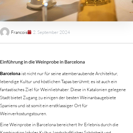
Francois
2. September 2024
Einführung in die Weinprobe in Barcelona
Barcelona
ist nicht nur für seine atemberaubende Architektur,
lebendige Kultur und köstlichen Tapas berühmt; es ist auch ein
fantastisches Ziel für Weinliebhaber. Diese in Katalonien gelegene
Stadt bietet Zugang zu einigen der besten Weinanbaugebiete
Spaniens und ist somit ein erstklassiger Ort für
Weinverkostungstouren.
Eine Weinprobe in Barcelona bereichert Ihr Erlebnis durch die
Kombination lokaler Kultur, landschaftlicher Schönheit und