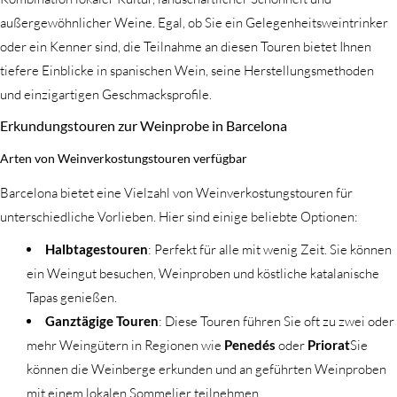
außergewöhnlicher Weine. Egal, ob Sie ein Gelegenheitsweintrinker
oder ein Kenner sind, die Teilnahme an diesen Touren bietet Ihnen
tiefere Einblicke in spanischen Wein, seine Herstellungsmethoden
und einzigartigen Geschmacksprofile.
Erkundungstouren zur Weinprobe in Barcelona
Arten von Weinverkostungstouren verfügbar
Barcelona bietet eine Vielzahl von Weinverkostungstouren für
unterschiedliche Vorlieben. Hier sind einige beliebte Optionen:
Halbtagestouren
: Perfekt für alle mit wenig Zeit. Sie können
ein Weingut besuchen, Weinproben und köstliche katalanische
Tapas genießen.
Ganztägige Touren
: Diese Touren führen Sie oft zu zwei oder
mehr Weingütern in Regionen wie
Penedés
oder
Priorat
Sie
können die Weinberge erkunden und an geführten Weinproben
mit einem lokalen Sommelier teilnehmen.