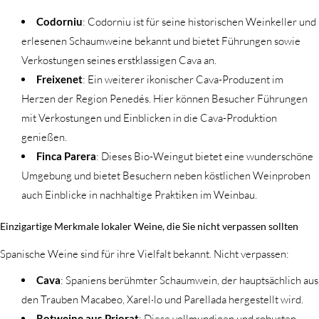
Codorniu
: Codorniu ist für seine historischen Weinkeller und
erlesenen Schaumweine bekannt und bietet Führungen sowie
Verkostungen seines erstklassigen Cava an.
Freixenet
: Ein weiterer ikonischer Cava-Produzent im
Herzen der Region Penedés. Hier können Besucher Führungen
mit Verkostungen und Einblicken in die Cava-Produktion
genießen.
Finca Parera
: Dieses Bio-Weingut bietet eine wunderschöne
Umgebung und bietet Besuchern neben köstlichen Weinproben
auch Einblicke in nachhaltige Praktiken im Weinbau.
Einzigartige Merkmale lokaler Weine, die Sie nicht verpassen sollten
Spanische Weine sind für ihre Vielfalt bekannt. Nicht verpassen:
Cava
: Spaniens berühmter Schaumwein, der hauptsächlich aus
den Trauben Macabeo, Xarel·lo und Parellada hergestellt wird.
Rotweine aus Priorat
: Diese vollmundigen und robusten