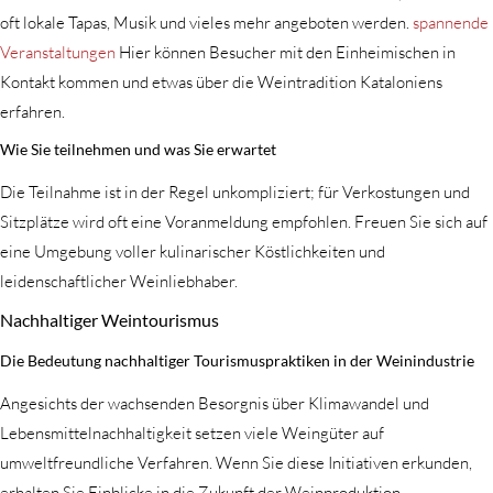
oft lokale Tapas, Musik und vieles mehr angeboten werden.
spannende
Veranstaltungen
Hier können Besucher mit den Einheimischen in
Kontakt kommen und etwas über die Weintradition Kataloniens
erfahren.
Wie Sie teilnehmen und was Sie erwartet
Die Teilnahme ist in der Regel unkompliziert; für Verkostungen und
Sitzplätze wird oft eine Voranmeldung empfohlen. Freuen Sie sich auf
eine Umgebung voller kulinarischer Köstlichkeiten und
leidenschaftlicher Weinliebhaber.
Nachhaltiger Weintourismus
Die Bedeutung nachhaltiger Tourismuspraktiken in der Weinindustrie
Angesichts der wachsenden Besorgnis über Klimawandel und
Lebensmittelnachhaltigkeit setzen viele Weingüter auf
umweltfreundliche Verfahren. Wenn Sie diese Initiativen erkunden,
erhalten Sie Einblicke in die Zukunft der Weinproduktion.