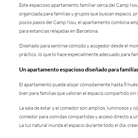
Este espacioso apartamento familiar cerca del Camp Nou
organizada para familias y grupos que buscan espacio, pri
pocos pasos del Camp Nou, el apartamento combina amplio
para estancias relajadas en Barcelona.
Diseñado para sentirse cómodo y acogedor desde el mom
práctico, lo que lo hace especialmente adecuado para fami
Un apartamento espacioso diseñado para familias
El apartamento puede alojar cómodamente hasta 8 huésp
bien para familias que valoran el espacio compartido sin
La sala de estar y el comedor son amplios, luminosos y
comedor para comidas compartidas y acceso directo a una 
La luz natural inunda el espacio durante todo el día, cre