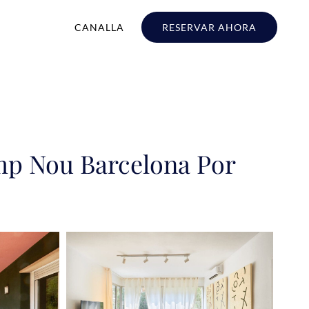
CANALLA
RESERVAR AHORA
mp Nou Barcelona Por