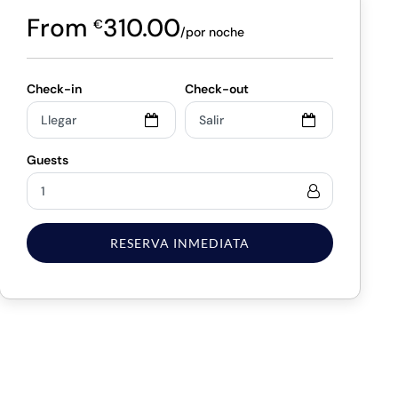
310.00
€
/por noche
RESERVA INMEDIATA