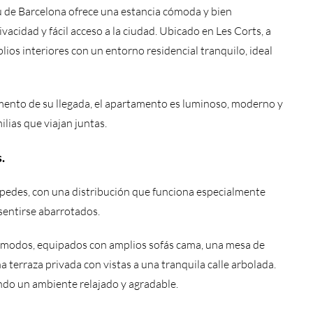
 de Barcelona ofrece una estancia cómoda y bien
vacidad y fácil acceso a la ciudad. Ubicado en Les Corts, a
s interiores con un entorno residencial tranquilo, ideal
ento de su llegada, el apartamento es luminoso, moderno y
lias que viajan juntas.
.
edes, con una distribución que funciona especialmente
 sentirse abarrotados.
 cómodos, equipados con amplios sofás cama, una mesa de
terraza privada con vistas a una tranquila calle arbolada.
ando un ambiente relajado y agradable.