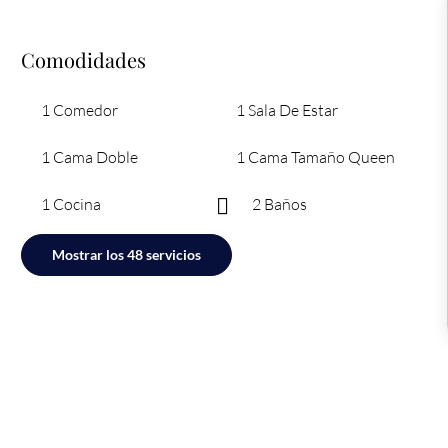
Comodidades
1 Comedor
1 Sala De Estar
1 Cama Doble
1 Cama Tamaño Queen
1 Cocina
2 Baños
Mostrar los 48 servicios