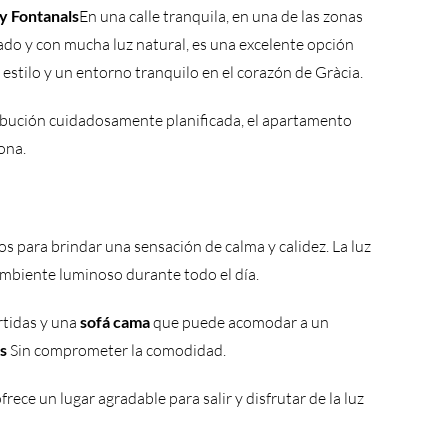
 y Fontanals
En una calle tranquila, en una de las zonas
ado y con mucha luz natural, es una excelente opción
estilo y un entorno tranquilo en el corazón de Gràcia.
ibución cuidadosamente planificada, el apartamento
ona.
s para brindar una sensación de calma y calidez. La luz
mbiente luminoso durante todo el día.
rtidas y una
sofá cama
que puede acomodar a un
s
Sin comprometer la comodidad.
frece un lugar agradable para salir y disfrutar de la luz