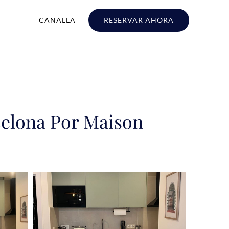
CANALLA
RESERVAR AHORA
celona Por Maison