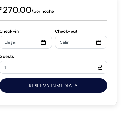
270.00
€
/por noche
RESERVA INMEDIATA