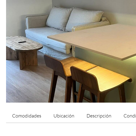
Comodidades
Ubicación
Descripción
Condi