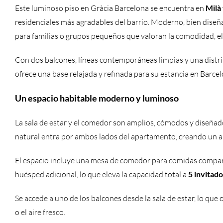
Este luminoso piso en Gràcia Barcelona se encuentra en
Milà
residenciales más agradables del barrio. Moderno, bien diseñ
para familias o grupos pequeños que valoran la comodidad, el 
Con dos balcones, líneas contemporáneas limpias y una distr
ofrece una base relajada y refinada para su estancia en Barcel
Un espacio habitable moderno y luminoso
La sala de estar y el comedor son amplios, cómodos y diseñado
natural entra por ambos lados del apartamento, creando un a
El espacio incluye una mesa de comedor para comidas compa
huésped adicional, lo que eleva la capacidad total a
5 invitado
Se accede a uno de los balcones desde la sala de estar, lo que o
o el aire fresco.