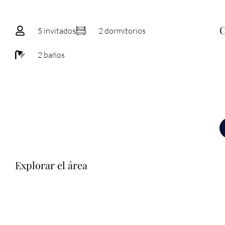
5 invitados
2 dormitorios
2 baños
Explorar el área