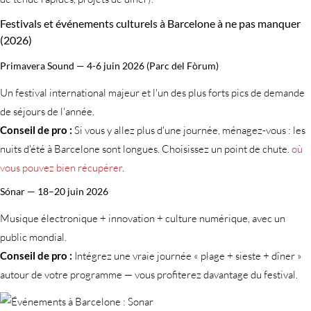
Festivals et événements culturels à Barcelone à ne pas manquer
(2026)
Primavera Sound — 4-6 juin 2026 (Parc del Fòrum)
Un festival international majeur et l'un des plus forts pics de demande
de séjours de l'année.
Conseil de pro :
Si vous y allez plus d'une journée, ménagez-vous : les
nuits d'été à Barcelone sont longues. Choisissez un point de chute.
où
vous pouvez bien récupérer
.
Sónar — 18–20 juin 2026
Musique électronique + innovation + culture numérique, avec un
public mondial.
Conseil de pro :
Intégrez une vraie journée « plage + sieste + dîner »
autour de votre programme — vous profiterez davantage du festival.