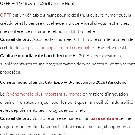
OFFF — 16-18 avril 2026 (Disseny Hub)
OFFF
est un véritable aimant pour le design, la culture numérique, la
créativité et la pensée visuelle/de marque – idéal si vous recherchez
une conférence inspirante (et non institutionnelle).
Conseil de pro :
Associez les journées OFFF à une courte promenade
architecturale
près d'un appartement convenable
—Barcelone est le
Capitale mondiale de l'architecture
En 2026, des expositions
supplémentaires et une programmation de type portes ouvertes seront
proposées.
Congrès mondial Smart City Expo — 3-5 novembre 2026 (Barcelone)
Le
l'événement le plus important au monde
en matière d'innovation
urbaine — un atout majeur pour les politiques, la mobilité, la durabilité
et les déploiements technologiques concrets.
Conseil de pro :
Voici une autre semaine où un
base centrale
permet
de garder un emploi du temps flexible (pauses, siestes, changements
de tenue rapides, projets de dîner).