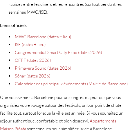
rapides entre les dîners et les rencontres (surtout pendant les
semaines MWC/ISE).
Liens officiels
MWC Barcelone (dates + lieu)
ISE (dates + lieu)
Congrès mondial Smart City Expo (dates 2026)
OFFF (dates 2026)
Primavera Sound (dates 2026)
Sónar (dates 2026)
Calendrier des principaux événements (Mairie de Barcelone)
Que vous veniez à Barcelone pour un congrès majeur ou que vous
organisiez votre voyage autour des festivals, un bon point de chute
facilite tout, surtout lorsque la ville est animée. Si vous souhaitez un
séjour authentique, confortable et bien desservi,
Appartements
Maison Piñata
sont conçues pour simplifier la vie à Barcelone