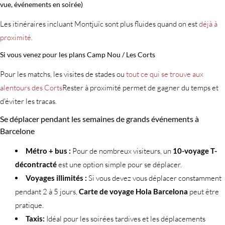
vue, événements en soirée)
Les itinéraires incluant Montjuïc sont plus fluides quand on est
déjà à
proximité
.
Si vous venez pour les plans Camp Nou / Les Corts
Pour les matchs, les visites de stades ou
tout ce qui se trouve aux
alentours des Corts
Rester à proximité permet de gagner du temps et
d'éviter les tracas.
Se déplacer pendant les semaines de grands événements à
Barcelone
Métro + bus :
Pour de nombreux visiteurs, un
10-voyage T-
décontracté
est une option simple pour se déplacer.
Voyages illimités :
Si vous devez vous déplacer constamment
pendant 2 à 5 jours,
Carte de voyage Hola Barcelona
peut être
pratique.
Taxis:
Idéal pour les soirées tardives et les déplacements