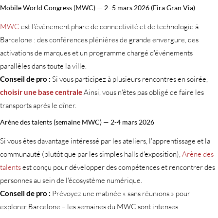
Mobile World Congress (MWC) — 2–5 mars 2026 (Fira Gran Via)
MWC
est l'événement phare de connectivité et de technologie à
Barcelone : des conférences plénières de grande envergure, des
activations de marques et un programme chargé d'événements
parallèles dans toute la ville.
Conseil de pro :
Si vous participez à plusieurs rencontres en soirée,
choisir une base centrale
Ainsi, vous n'êtes pas obligé de faire les
transports après le dîner.
Arène des talents (semaine MWC) — 2-4 mars 2026
Si vous êtes davantage intéressé par les ateliers, l'apprentissage et la
communauté (plutôt que par les simples halls d'exposition),
Arène des
talents
est conçu pour développer des compétences et rencontrer des
personnes au sein de l'écosystème numérique.
Conseil de pro :
Prévoyez une matinée « sans réunions » pour
explorer Barcelone – les semaines du MWC sont intenses.