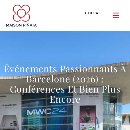
GOUJAT
Événements Passionnants À
Barcelone (2026) :
Conférences Et Bien Plus
Encore