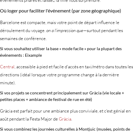
événements phares et laissez la ville vous surprendre.
Où loger pour faciliter l'événement (par zone géographique)
Barcelone est compacte, mais votre point de départ influence le
déroulement du voyage.
on a l'impression que
—surtout pendant les
semaines de conférence.
Si vous souhaitez utiliser la base « mode facile » pour la plupart des
événements : Eixample
Central
, accessible à pied et facile d'accès en taxi/métro dans toutes les
directions (idéal lorsque votre programme change à la dernière
minute).
Si vos projets se concentrent principalement sur Gràcia (vie locale +
petites places + ambiance de festival de rue en été)
Gràcia est parfait pour une ambiance plus conviviale, et c'est génial en
août pendant la Festa Major de
Gràcia
.
Si vous combinez les journées culturelles à Montjuïc (musées, points de