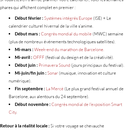
phares qui affichent complet en premier :
Début février :
Systèmes intégrés Europe
(ISE) + Le
calendrier culturel hivernal de la ville s'anime.
Début mars :
Congrès mondial du mobile
(MWC) semaine
(plus de nombreux événements technologiques satellites).
Mi-mars :
Week-end du marathon de Barcelone.
Mi-avril :
OFFF
(festival du design et de la créativité).
Début juin :
Primavera Sound
(jours principaux du festival).
Mi-juin/fin juin :
Sonar
(musique, innovation et culture
numérique).
Fin septembre :
La Mercè
(Le plus grand festival annuel de
Barcelone, aux alentours du 24 septembre).
Début novembre :
Congrès mondial de l'exposition Smart
City
.
Retour à la réalité locale :
Si votre voyage se chevauche