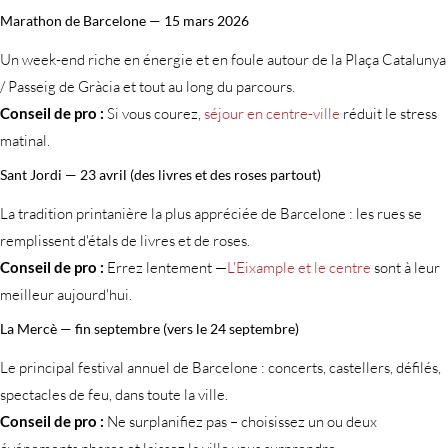
Marathon de Barcelone — 15 mars 2026
Un week-end riche en énergie et en foule autour de la Plaça Catalunya
/ Passeig de Gràcia et tout au long du parcours.
Conseil de pro :
Si vous courez,
séjour en centre-ville
réduit le stress
matinal.
Sant Jordi — 23 avril (des livres et des roses partout)
La tradition printanière la plus appréciée de Barcelone : les rues se
remplissent d'étals de livres et de roses.
Conseil de pro :
Errez lentement —
L'Eixample et le centre
sont à leur
meilleur aujourd'hui.
La Mercè — fin septembre (vers le 24 septembre)
Le principal festival annuel de Barcelone : concerts, castellers, défilés,
spectacles de feu, dans toute la ville.
Conseil de pro :
Ne surplanifiez pas – choisissez un ou deux