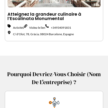
Atteignez la grandeur culinaire à
l’Escalinata Monumental
Activités
Visitez le lien
+34934091831
C/ d'Olot, 78, Gràcia, 08024 Barcelone, Espagne
Pourquoi Devriez-Vous Choisir (nom
De L'entreprise) ?