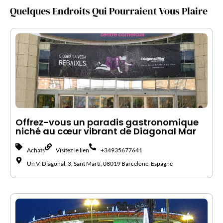
Quelques Endroits Qui Pourraient Vous Plaire
Offrez-vous un paradis gastronomique
niché au cœur vibrant de Diagonal Mar
Achats
Visitez le lien
+34935677641
Un V. Diagonal, 3, Sant Martí, 08019 Barcelone, Espagne