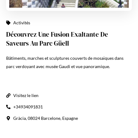
Activités
Découvrez Une Fusion Exaltante De
Saveurs Au Parc Güell
Bâtiments, marches et sculptures couverts de mosaïques dans
parc verdoyant avec musée Gaudi et vue panoramique.
Visitez le lien
+34934091831
Gràcia, 08024 Barcelone, Espagne