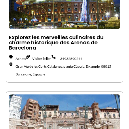
Explorez les merveilles culinaires du
charme historique des Arenas de
Barcelona
Achats
Visitez le lien
+34932890244
Gran Via de les Corts Catalanes, planta Cúpula, Eixample, 08015
Barcelone, Espagne