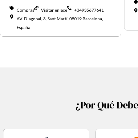
Compras
Visitar enlace
+34935677641
AV. Diagonal, 3, Sant Martí, 08019 Barcelona,
España
¿Por Qué Debe