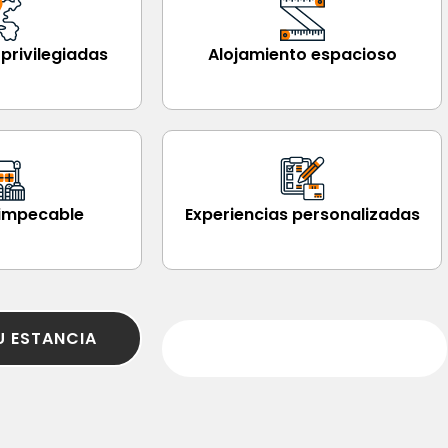
privilegiadas
Alojamiento espacioso
 impecable
Experiencias personalizadas
U ESTANCIA
BUSCAR PROPIEDAD