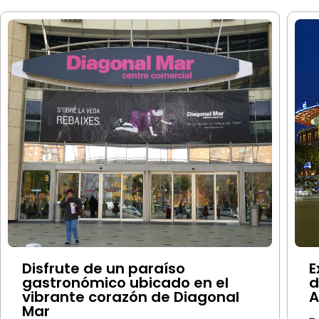
Disfrute de un paraíso
E
gastronómico ubicado en el
d
vibrante corazón de Diagonal
A
Mar