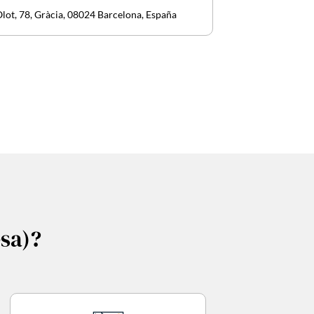
Olot, 78, Gràcia, 08024 Barcelona, España
sa)?