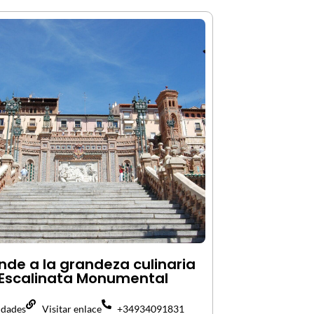
nde a la grandeza culinaria
 Escalinata Monumental
idades
Visitar enlace
+34934091831