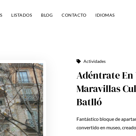
S
LISTADOS
BLOG
CONTACTO
IDIOMAS
Actividades
Adéntrate En
Maravillas Cu
Batlló
Fantástico bloque de aparta
convertido en museo, creado 