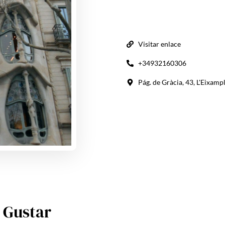
Visitar enlace
+34932160306
Pág. de Gràcia, 43, L'Eixam
 Gustar