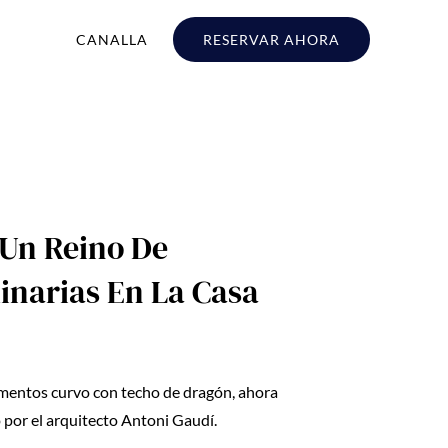
CANALLA
RESERVAR AHORA
 Un Reino De
linarias En La Casa
mentos curvo con techo de dragón, ahora
por el arquitecto Antoni Gaudí.