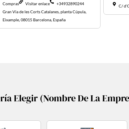
Compras
Visitar enlace
+34932890244
C/ d'
Gran Via de les Corts Catalanes, planta Cúpula,
Eixample, 08015 Barcelona, España
ría Elegir (nombre De La Empre